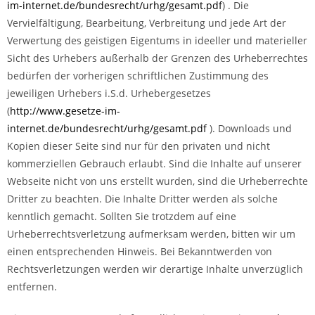
im-internet.de/bundesrecht/urhg/gesamt.pdf
) . Die
Vervielfältigung, Bearbeitung, Verbreitung und jede Art der
Verwertung des geistigen Eigentums in ideeller und materieller
Sicht des Urhebers außerhalb der Grenzen des Urheberrechtes
bedürfen der vorherigen schriftlichen Zustimmung des
jeweiligen Urhebers i.S.d. Urhebergesetzes
(
http://www.gesetze-im-
internet.de/bundesrecht/urhg/gesamt.pdf
). Downloads und
Kopien dieser Seite sind nur für den privaten und nicht
kommerziellen Gebrauch erlaubt. Sind die Inhalte auf unserer
Webseite nicht von uns erstellt wurden, sind die Urheberrechte
Dritter zu beachten. Die Inhalte Dritter werden als solche
kenntlich gemacht. Sollten Sie trotzdem auf eine
Urheberrechtsverletzung aufmerksam werden, bitten wir um
einen entsprechenden Hinweis. Bei Bekanntwerden von
Rechtsverletzungen werden wir derartige Inhalte unverzüglich
entfernen.