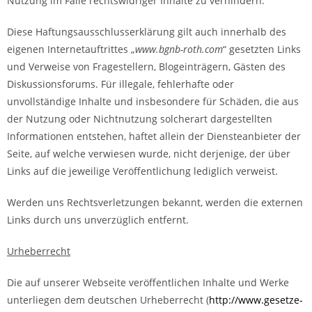
Nutzung im Falle rechtswidriger Inhalte zu verhindern.
Diese Haftungsausschlusserklärung gilt auch innerhalb des
eigenen Internetauftrittes „
www.bgnb-roth.com
“ gesetzten Links
und Verweise von Fragestellern, Blogeinträgern, Gästen des
Diskussionsforums. Für illegale, fehlerhafte oder
unvollständige Inhalte und insbesondere für Schäden, die aus
der Nutzung oder Nichtnutzung solcherart dargestellten
Informationen entstehen, haftet allein der Diensteanbieter der
Seite, auf welche verwiesen wurde, nicht derjenige, der über
Links auf die jeweilige Veröffentlichung lediglich verweist.
Werden uns Rechtsverletzungen bekannt, werden die externen
Links durch uns unverzüglich entfernt.
Urheberrecht
Die auf unserer Webseite veröffentlichen Inhalte und Werke
unterliegen dem deutschen Urheberrecht (
http://www.gesetze-